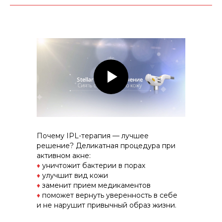
Почему IPL-терапия — лучшее
решение? Деликатная процедура при
активном акне:
♦
уничтожит бактерии в порах
♦
улучшит вид кожи
♦
заменит прием медикаментов
♦
поможет вернуть уверенность в себе
и не нарушит привычный образ жизни.