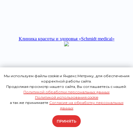
Клиника красоты и здоровья «Schmidt medical»
Мы используем файлы cookie и Яндекс.Метрику, для обеспечения
корректной работы сайта.
Продолжая просмотр нашего сайта, Вы соглашаетесь с нашей:
П
олитикой обработки персональных данных
СТОИМОСТЬ УСЛУГ
Политикой использования cookie
а так же принимаете
Согласие на обработку персональных
данных
ПРИНЯТЬ