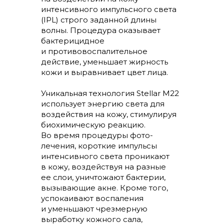
интенсивного импульсного света
(IPL) строго заданной длины
волны. Процедура оказывает
бактерицидное
и противовоспалительное
действие, уменьшает жирность
кожи и выравнивает цвет лица.
Уникальная технология Stellar M22
использует энергию света для
воздействия на кожу, стимулируя
биохимическую реакцию.
Во время процедуры фото-
лечения, короткие импульсы
интенсивного света проникают
в кожу, воздействуя на разные
ее слои, уничтожают бактерии,
вызывающие акне. Кроме того,
успокаивают воспаления
и уменьшают чрезмерную
выработку кожного сала,