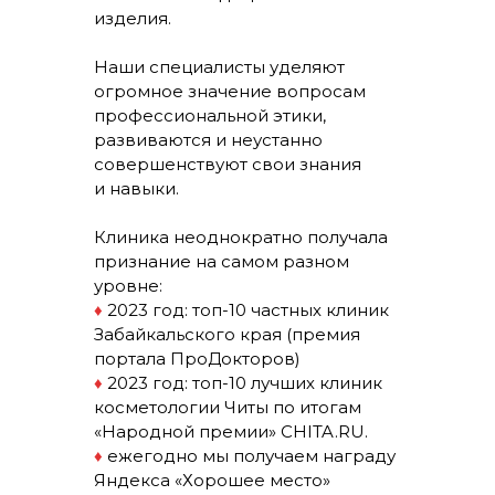
изделия.
Наши специалисты уделяют
огромное значение вопросам
профессиональной этики,
развиваются и неустанно
совершенствуют свои знания
и навыки.
Клиника неоднократно получала
признание на самом разном
уровне:
♦
2023 год: топ-10 частных клиник
Забайкальского края (премия
портала ПроДокторов)
♦
2023 год: топ-10 лучших клиник
косметологии Читы по итогам
«Народной премии» CHITA.RU.
♦
ежегодно мы получаем награду
Яндекса «Хорошее место»