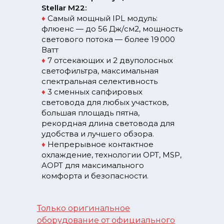
Stellar M22:
♦
Самый мощный IPL модуль:
флюенс — до 56 Дж/см2, мощность
светового потока — более 19 000
Ватт
♦
7 отсекающих и 2 двуполосных
светофильтра, максимальная
спектральная селективность
♦
3 сменных сапфировых
световода для любых участков,
большая площадь пятна,
рекордная длина световода для
удобства и лучшего обзора.
♦
Непрерывное контактное
охлаждение, технологии OPT, MSP,
AOPT для максимального
комфорта и безопасности.
Только оригинальное
оборудование от официального