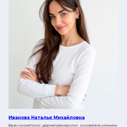
Иванова Наталья Михай ловна
Врач-косметолог, дерматовенеролог, основатель клиники