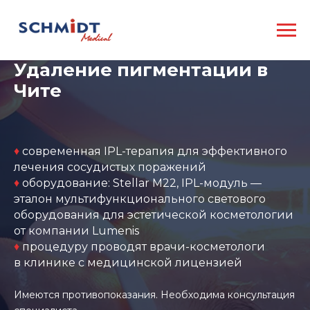
Удаление пигментации в
Чите
♦
современная IPL-терапия для эффективного
лечения сосудистых поражений
♦
оборудование: Stellar М22, IPL-модуль —
эталон мультифункционального светового
оборудования для эстетической косметологии
от компании Lumenis
♦
процедуру проводят врачи-косметологи
в клинике с медицинской лицензией
Имеются противопоказания. Необходима консультация