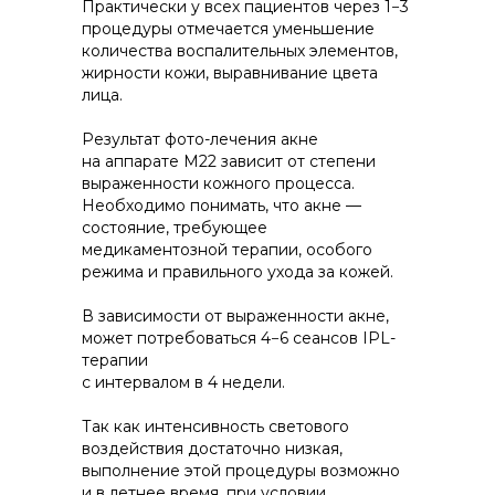
Практически у всех пациентов через 1−3
процедуры отмечается уменьшение
количества воспалительных элементов,
жирности кожи, выравнивание цвета
лица.
Результат фото-лечения акне
на аппарате M22 зависит от степени
выраженности кожного процесса.
Необходимо понимать, что акне —
состояние, требующее
медикаментозной терапии, особого
режима и правильного ухода за кожей.
В зависимости от выраженности акне,
может потребоваться 4−6 сеансов IPL-
терапии
с интервалом в 4 недели.
Так как интенсивность светового
воздействия достаточно низкая,
выполнение этой процедуры возможно
и в летнее время, при условии