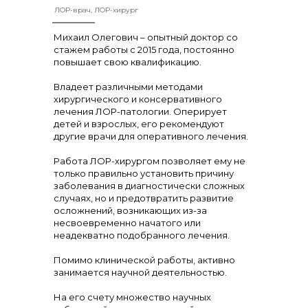
ЛОР-врач, ЛОР-хирург
Михаил Олегович – опытный доктор со
стажем работы с 2015 года, постоянно
повышает свою квалификацию.
Владеет различными методами
хирургического и консервативного
лечения ЛОР-патологии. Оперирует
детей и взрослых, его рекомендуют
другие врачи для оперативного лечения.
Работа ЛОР-хирургом позволяет ему не
только правильно установить причину
заболевания в диагностически сложных
случаях, но и предотвратить развитие
осложнений, возникающих из-за
несвоевременно начатого или
неадекватно подобранного лечения.
Помимо клинической работы, активно
занимается научной деятельностью.
На его счету множество научных