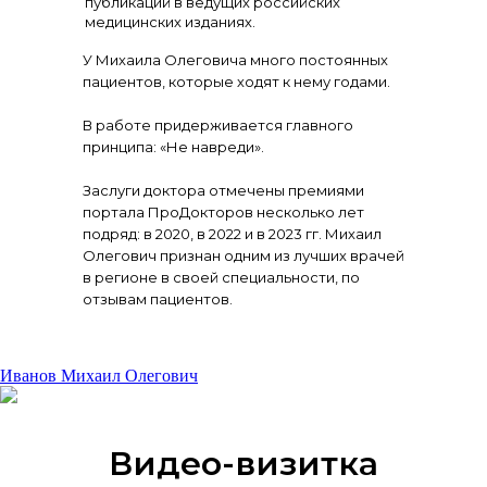
публикаций в ведущих российских
медицинских изданиях.
У Михаила Олеговича много постоянных
пациентов, которые ходят к нему годами.
В работе придерживается главного
принципа: «Не навреди».
Заслуги доктора отмечены премиями
портала ПроДокторов несколько лет
подряд: в 2020, в 2022 и в 2023 гг. Михаил
Олегович признан одним из лучших врачей
в регионе в своей специальности, по
отзывам пациентов.
Иванов Михаил Олегович
Видео-визитка